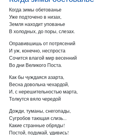
Когда зимы обетованье
Уже подточено в низах,
Земля находит упованье
В холодных, до поры, слезах.
Оправившишь от потрясений
И уж, конечно, неспроста
Сочится влагой мир весенний
Во дни Великого Поста.
Как бы чуждаяся азарта,
Весна довольна чехардой,
И, с нерешительностью марта,
Толкутся вяло чередой
Дожди, туманы, снегопады,
Сугробов тающая слизь...
Какие странные обряды!
Постой, подумай, удивись!