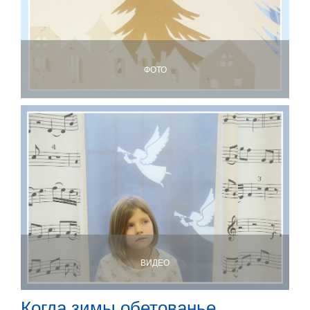
ФОТО
ВИДЕО
Когда зимы обетованье