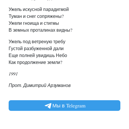
Ужель искусной парадигмой
Туман и снег сопряжены?
Ужели гноища и стигмы
В земных проталинах видны?
Ужель под ветреную требу
Густой разбуженной дали
Еще полней увидишь Небо
Как продолжение земли?
1991
Прот. Димитрий Арзуманов
Мы в Telegram