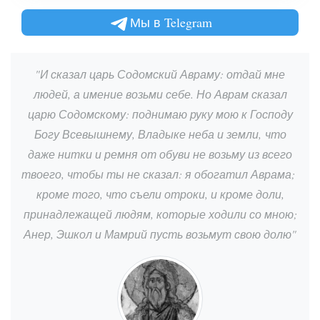
Мы в Telegram
"И сказал царь Содомский Авраму: отдай мне
людей, а имение возьми себе. Но Аврам сказал
царю Содомскому: поднимаю руку мою к Господу
Богу Всевышнему, Владыке неба и земли, что
даже нитки и ремня от обуви не возьму из всего
твоего, чтобы ты не сказал: я обогатил Аврама;
кроме того, что съели отроки, и кроме доли,
принадлежащей людям, которые ходили со мною;
Анер, Эшкол и Мамрий пусть возьмут свою долю"