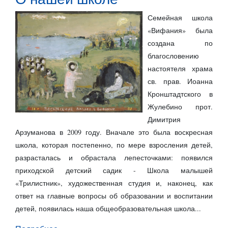
Семейная школа
«Вифания» была
создана по
благословению
настоятеля храма
св. прав. Иоанна
Кронштадтского в
Жулебино прот.
Димитрия
Арзуманова в 2009 году. Вначале это была воскресная
школа, которая постепенно, по мере взросления детей,
разрасталась и обрастала лепесточками: появился
приходской детский садик - Школа малышей
«Трилистник», художественная студия и, наконец, как
ответ на главные вопросы об образовании и воспитании
детей, появилась наша общеобразовательная школа...