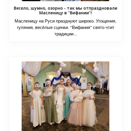
Весело, шумно, озорно - так мы отпраздновали
Масленицу в "Вифании"!
Масленицу на Руси празднуют широко. Угощения,
гуляния, весёлые сценки. "Вифания" свято чтит
традиции...