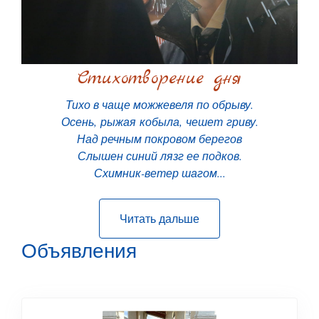
Стихотворение дня
Тихо в чаще можжевеля по обрыву.
Осень, рыжая кобыла, чешет гриву.
Над речным покровом берегов
Слышен синий лязг ее подков.
Схимник-ветер шагом...
Читать дальше
Объявления