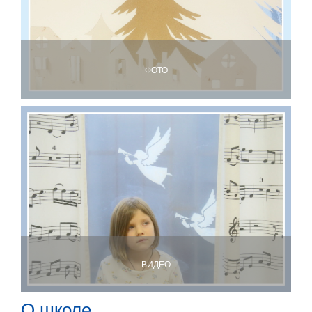
ФОТО
ВИДЕО
О школе